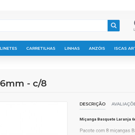
LINETES
CARRETILHAS
LINHAS
ANZÓIS
ISCAS ART
 6mm - c/8
DESCRIÇÃO
AVALIAÇÕ
Miçanga Basquete Laranja 6
Pacote com 8 miçangas B