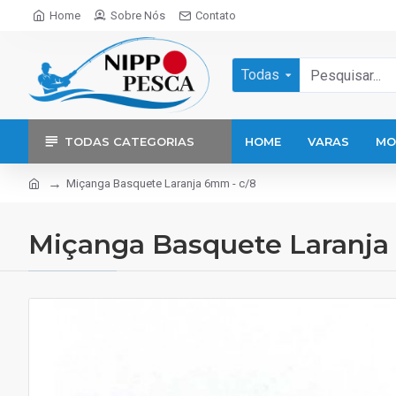
Home
Sobre Nós
Contato
Todas
TODAS CATEGORIAS
HOME
VARAS
MO
Miçanga Basquete Laranja 6mm - c/8
Miçanga Basquete Laranja