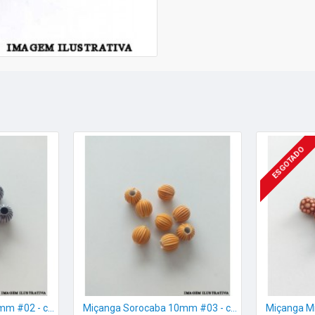
ESGOTADO
Miçanga Sorocaba 10mm #02 - c/8
Miçanga Sorocaba 10mm #03 - c/8