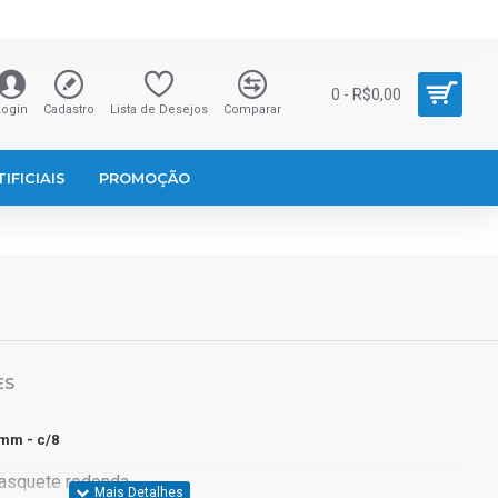
0 - R$0,00
Login
Cadastro
Lista de Desejos
Comparar
IFICIAIS
PROMOÇÃO
ES
mm - c/8
asquete redonda