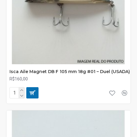
Isca Aile Magnet DB F 105 mm 18g #01 – Duel (USADA)
R$160,00