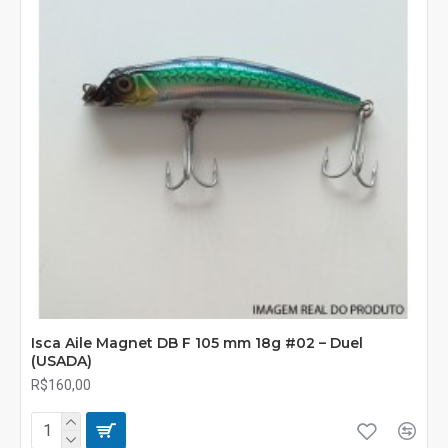
Isca Aile Magnet DB F 105 mm 18g #02 – Duel
(USADA)
R$160,00