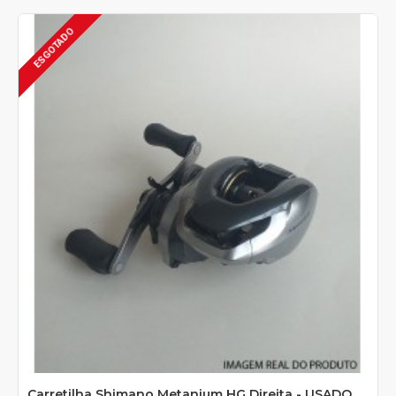
ESGOTADO
Carretilha Shimano Metanium HG Direita - USADO