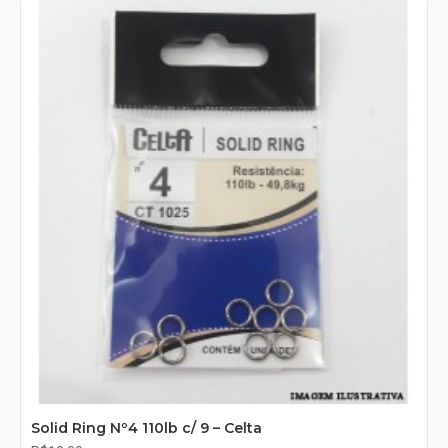
Solid Ring Nº4 110lb c/ 9 – Celta