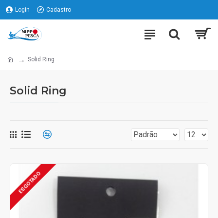
Login
Cadastro
Solid Ring
Solid Ring
ESGOTADO