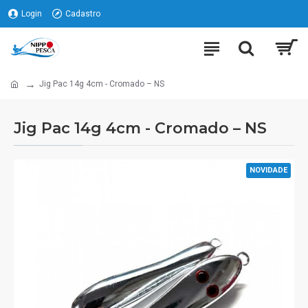
Login
Cadastro
Jig Pac 14g 4cm - Cromado – NS
Jig Pac 14g 4cm - Cromado – NS
NOVIDADE