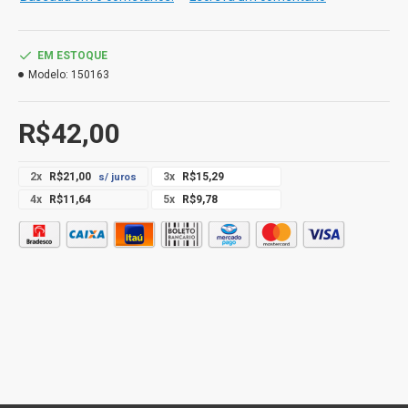
Quantidade: 1 unidade
EM ESTOQUE
Modelo:
150163
R$42,00
2x
R$21,00
3x
R$15,29
s/ juros
4x
R$11,64
5x
R$9,78