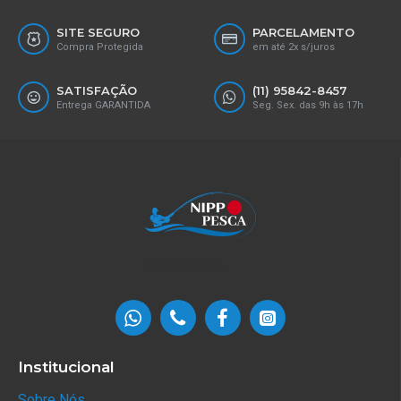
SITE SEGURO
PARCELAMENTO
Compra Protegida
em até 2x s/juros
SATISFAÇÃO
(11) 95842-8457
Entrega GARANTIDA
Seg. Sex. das 9h às 17h
Atendimento
Institucional
Sobre Nós