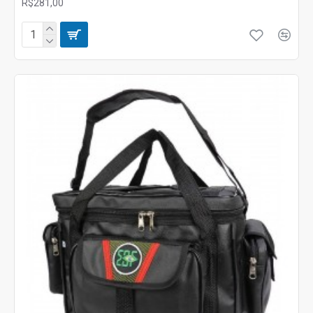
R$281,00