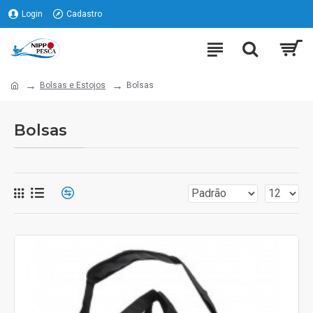
Login
Cadastro
Bolsas e Estojos
Bolsas
Bolsas