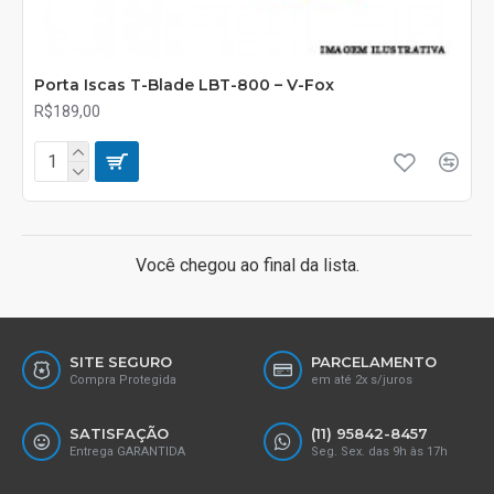
Porta Iscas T-Blade LBT-800 – V-Fox
R$189,00
Você chegou ao final da lista.
SITE SEGURO
PARCELAMENTO
Compra Protegida
em até 2x s/juros
SATISFAÇÃO
(11) 95842-8457
Entrega GARANTIDA
Seg. Sex. das 9h às 17h